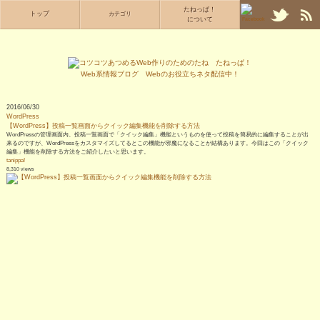
たねっぱ！
トップ
カテゴリ
について
2016/06/30
WordPress
【WordPress】投稿一覧画面からクイック編集機能を削除する方法
WordPressの管理画面内、投稿一覧画面で「クイック編集」機能というものを使って投稿を簡易的に編集することが出
来るのですが、WordPressをカスタマイズしてるとこの機能が邪魔になることが結構あります。今回はこの「クイック
編集」機能を削除する方法をご紹介したいと思います。
tanippa!
8,310 views