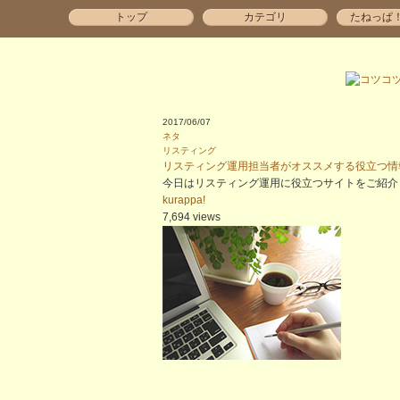
トップ
カテゴリ
たねっぱ
2017/06/07
ネタ
リスティング
リスティング運用担当者がオススメする役立つ情報
今日はリスティング運用に役立つサイトをご紹介
kurappa!
7,694 views