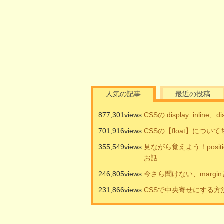
人気の記事
最近の投稿
877,301views
CSSの display: inline、
701,916views
CSSの【float】につ
355,549views
見ながら覚えよう！positi
お話
246,805views
今さら聞けない、marginと
231,866views
CSSで中央寄せにする方