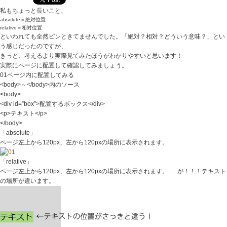
私もちょっと長いこと、
absolute＝絶対位置
relative＝相対位置
といわれても全然ピンときてませんでした。「絶対？相対？どういう意味？」とい
う感じだったのですが、
きっと、考えるより実際見てみたほうがわかりやすいと思います！
実際にページに配置して確認してみましょう。
01ページ内に配置してみる
<body>～</body>内のソース
<body>
<div id=”box”>配置するボックス</div>
<p>テキスト</p>
</body>
「absolute」
ページ左上から120px、左から120pxの場所に表示されます。
「relative」
ページ左上から120px、左から120pxの場所に表示されます。･･･が！！！テキスト
の場所が違います。