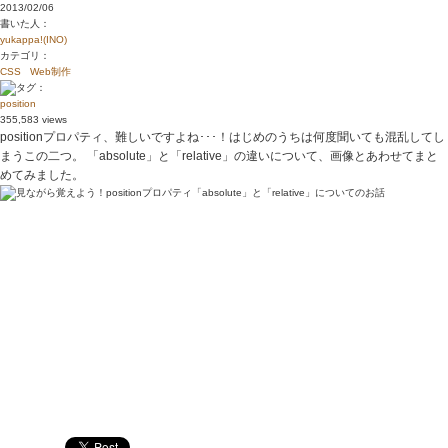
2013/02/06
書いた人：
yukappa!(INO)
カテゴリ：
CSS
Web制作
：
position
355,583 views
positionプロパティ、難しいですよね･･･！はじめのうちは何度聞いても混乱してし
まうこの二つ。 「absolute」と「relative」の違いについて、画像とあわせてまと
めてみました。