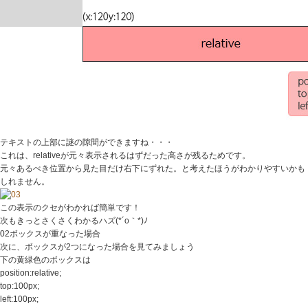
テキストの上部に謎の隙間ができますね・・・
これは、relativeが元々表示されるはずだった高さが残るためです。
元々あるべき位置から見た目だけ右下にずれた。と考えたほうがわかりやすいかも
しれません。
この表示のクセがわかれば簡単です！
次もきっとさくさくわかるハズ(*´o｀*)ﾉ
02ボックスが重なった場合
次に、ボックスが2つになった場合を見てみましょう
下の黄緑色のボックスは
position:relative;
top:100px;
left:100px;