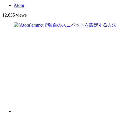
Atom
12,635 views