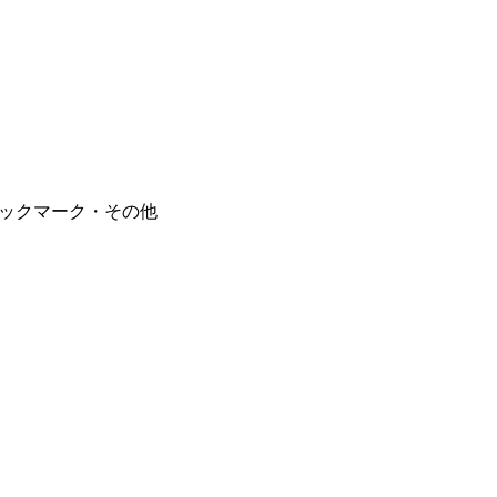
ブックマーク・その他