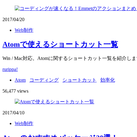
2017/04/20
Web制作
Atomで使えるショートカット一覧
Win / Mac対応。Atomに関するショートカット一覧を
rurippa!
Atom
コーディング
ショートカット
効率化
56,477 views
2017/04/10
Web制作