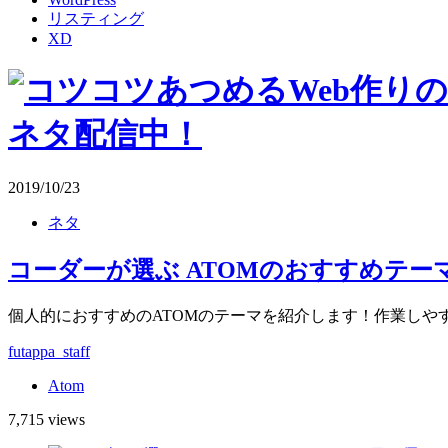
リスティング
XD
2019/10/23
ネタ
コーダーが選ぶ ATOMのおすすめテ
個人的におすすめのATOMのテーマを紹介します！作業し
futappa_staff
Atom
7,715 views