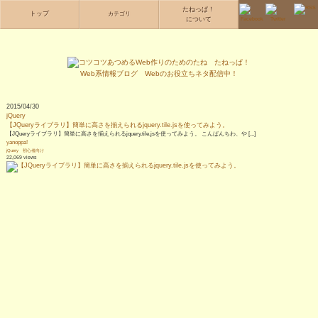
たねっぱ！
トップ
カテゴリ
について
2015/04/30
jQuery
【JQueryライブラリ】簡単に高さを揃えられるjquery.tile.jsを使ってみよう。
【JQueryライブラリ】簡単に高さを揃えられるjquery.tile.jsを使ってみよう。 こんばんちわ、や [...]
yanoppa!
jQuery
初心者向け
22,069 views