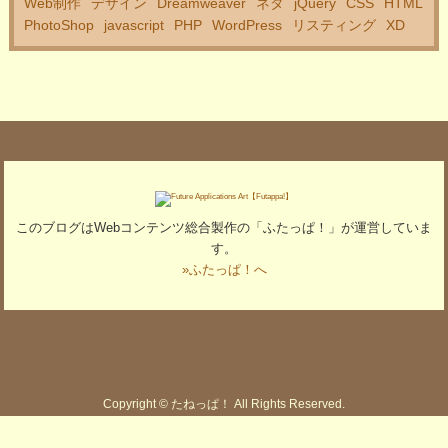
Web制作
デザイン
Dreamweaver
ネタ
jQuery
CSS
HTML
PhotoShop
javascript
PHP
WordPress
リスティング
XD
このブログはWebコンテンツ総合製作の「ふたっぱ！」が運営していま
す。
»ふたっぱ！へ
Copyright © たねっぱ！ All Rights Reserved.