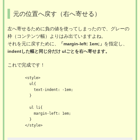
元の位置へ戻す（右へ寄せる）
左へ寄せるために負の値を使ってしまったので、グレーの
枠（コンテンツ幅）よりはみ出ていますよね。
それを元に戻すために、
を指定し、
「margin-left: 1em;」
indentした幅と同じ分だけ ulごとを右へ寄せます。
これで完成です！
        <style>

          ul{

            text-indent: -1em;

          }

          ul li{

            margin-left: 1em;

          }

        </style>
