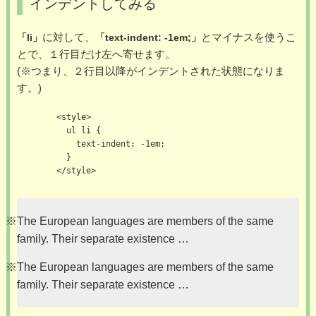
インデントしてみる
に対して、
とマイナスを使うこ
「li」
「text-indent: -1em;」
とで、１行目だけ左へ寄せます。
(※つまり、２行目以降がインデントされた状態になりま
す。)
        <style>

          ul li {

            text-indent: -1em;

          }

        </style>

※The European languages are members of the same
family. Their separate existence …
※The European languages are members of the same
family. Their separate existence …