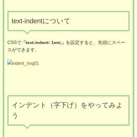
text-indentについて
CSSで
を設定すると、先頭にスペー
「text-indent: 1em;」
スができます。
インデント（字下げ）をやってみよ
う