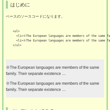
はじめに
ベースのソースコードになります。
    <ul>

      <li>※The European languages are members of the same fa
      <li>※The European languages are members of the same fa
    </ul>

※The European languages are members of the same
family. Their separate existence …
※The European languages are members of the same
family. Their separate existence …