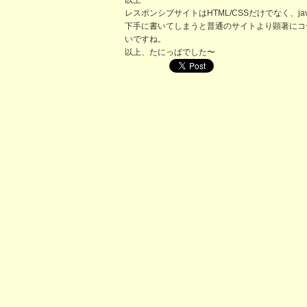
以上
レスポンシブサイトはHTML/CSSだけでなく、j
下手に書いてしまうと普通のサイトより顕著にコ
いですね。
以上、たにっぱでした〜