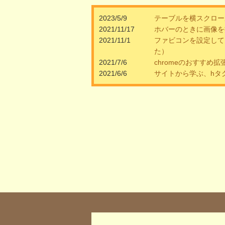
2023/5/9
テーブルを横スクロー
2021/11/17
ホバーのときに画像を
2021/11/1
ファビコンを設定して
た）
2021/7/6
chromeのおすすめ拡
2021/6/6
サイトから学ぶ、hタ