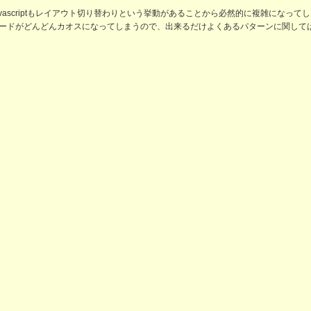
avascriptもレイアウト切り替わりという挙動があることから必然的に複雑になって
ードがどんどんカオスになってしまうので、出来るだけよくあるパターンに関して