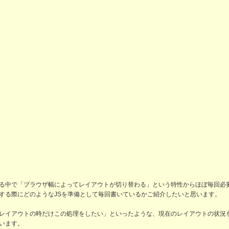
る中で「ブラウザ幅によってレイアウトが切り替わる」という特性からほぼ毎回必要
する際にどのようなJSを準備として毎回書いているかご紹介したいと思います。
レイアウトの時だけこの処理をしたい」といったような、現在のレイアウトの状況
います。