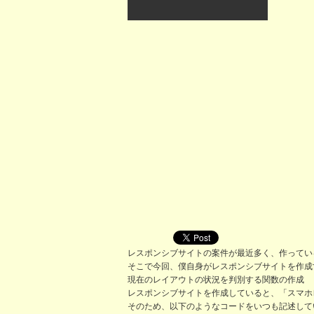
レスポンシブサイトの案件が最近多く、作ってい
そこで今回、僕自身がレスポンシブサイトを作成
現在のレイアウトの状況を判別する関数の作成
レスポンシブサイトを作成していると、「スマホ
そのため、以下のようなコードをいつも記述して