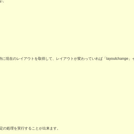
);

生時に現在のレイアウトを取得して、レイアウトが変わっていれば「layoutchang
定の処理を実行することが出来ます。