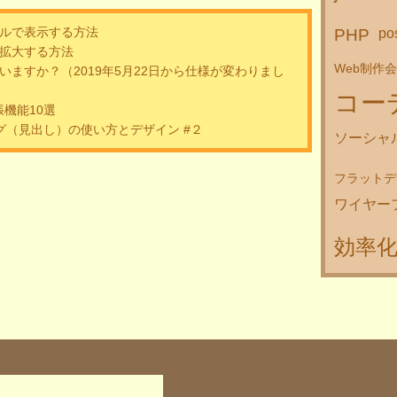
ルで表示する方法
PHP
po
拡大する方法
Web制作
いますか？（2019年5月22日から仕様が変わりまし
コー
張機能10選
グ（見出し）の使い方とデザイン #２
ソーシャ
フラットデ
ワイヤー
効率