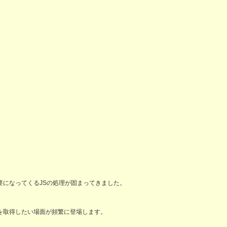
になってくるJSの処理が固まってきました。
を取得したい場面が頻繁に登場します。