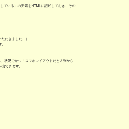
ないようにしている）の要素をHTMLに記述しておき、その
いただきました。）
す。
いる」状況でかつ「スマホレイアウトだと３列から
が出てきます。