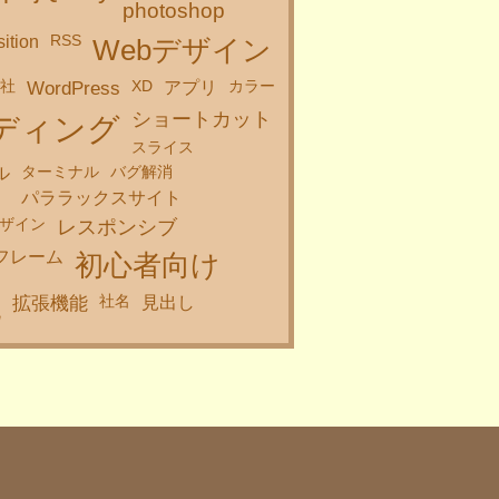
photoshop
RSS
sition
Webデザイン
会社
XD
カラー
WordPress
アプリ
ショートカット
ディング
スライス
ターミナル
バグ解消
ル
パララックスサイト
ザイン
レスポンシブ
フレーム
初心者向け
社名
拡張機能
見出し
化