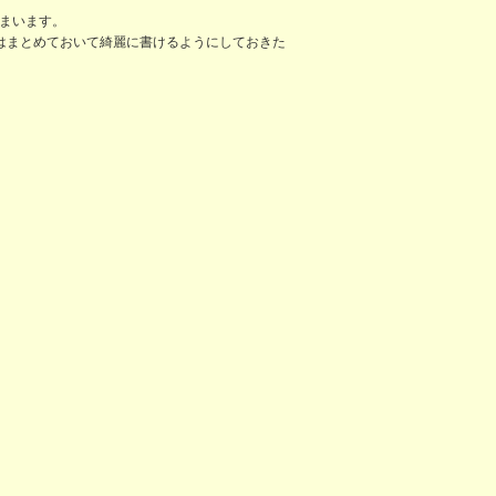
しまいます。
はまとめておいて綺麗に書けるようにしておきた