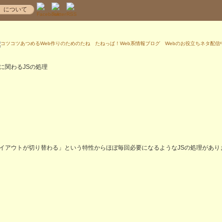
！
について
に関わるJSの処理
イアウトが切り替わる」という特性からほぼ毎回必要になるようなJSの処理があり