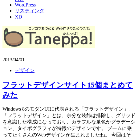
WordPress
リスティング
XD
2013/04/01
デザイン
フラットデザインサイト15個まとめて
みた
Windows 8のモダンUIに代表される「フラットデザイン」。
「フラットデザイン」とは、余分な装飾は排除し、グリッド
を意識した構成になっており、カラフルな単色かグラデーシ
ョン、タイポグラフィが特徴のデザインです。 ブームに乗
ってたくさんのWebデザインが生まれましたね。 今回はそ