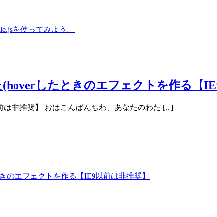
(hoverしたときのエフェクトを作る【I
前は非推奨】 おはこんばんちわ、あなたのわた [...]