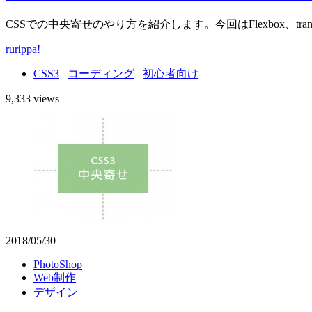
CSSでの中央寄せのやり方を紹介します。今回はFlexbox、t
rurippa!
CSS3
コーディング
初心者向け
9,333 views
2018/05/30
PhotoShop
Web制作
デザイン