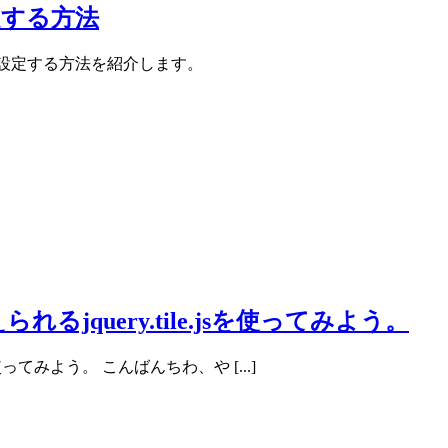
定する方法
別に設定する方法を紹介します。
るjquery.tile.jsを使ってみよう。
を使ってみよう。 こんばんちわ、や [...]