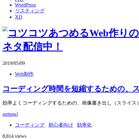
WordPress
リスティング
XD
2019/05/09
Web制作
コーディング時間を短縮するための、
効率よくコーディングするための、画像書き出し（スライス
rurippa!
コーディング
初心者向け
効率化
8,814 views