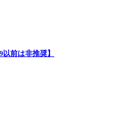
E9以前は非推奨】