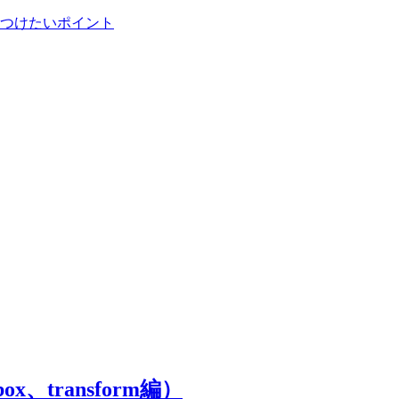
、transform編）