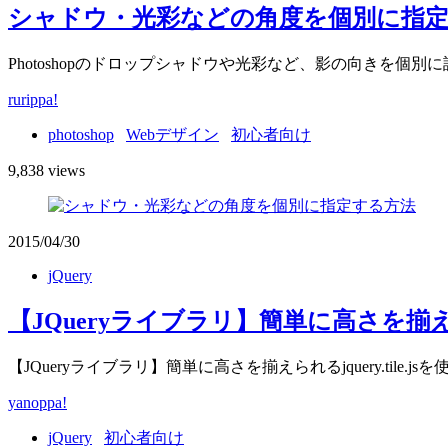
シャドウ・光彩などの角度を個別に指
Photoshopのドロップシャドウや光彩など、影の向きを個
rurippa!
photoshop
Webデザイン
初心者向け
9,838 views
2015/04/30
jQuery
【JQueryライブラリ】簡単に高さを揃えられ
【JQueryライブラリ】簡単に高さを揃えられるjquery.tile.js
yanoppa!
jQuery
初心者向け