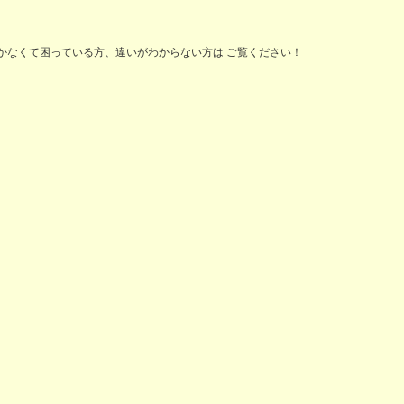
なぜか効かなくて困っている方、違いがわからない方は ご覧ください！