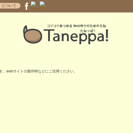
！
について
す。webサイトの製作時などにご活用ください。