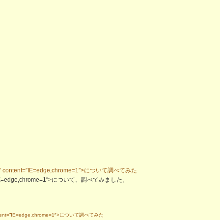
ble” content=”IE=edge,chrome=1″>について調べてみた
ntent=”IE=edge,chrome=1″>について、調べてみました。