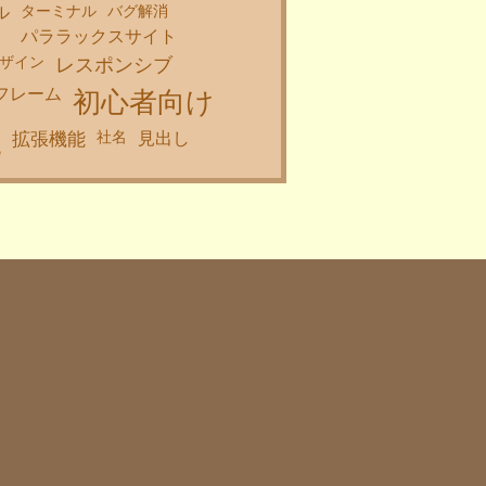
ターミナル
バグ解消
ル
パララックスサイト
ザイン
レスポンシブ
フレーム
初心者向け
社名
拡張機能
見出し
化