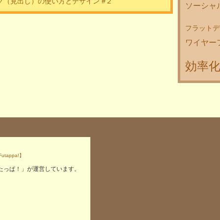
グ（見出し）の使い方とデザイン #２
ソーシャ
フラットデ
ワイヤー
効率
たっぱ！」が運営しています。