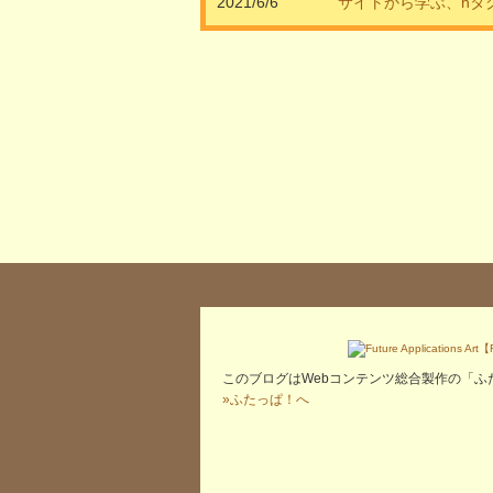
2021/6/6
サイトから学ぶ、hタ
このブログはWebコンテンツ総合製作の「ふ
»ふたっぱ！へ