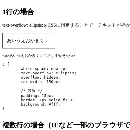
1行の場合
text-overflow: ellipsis;をCSSに指定すること
あいうえおかきくけこさしすせそ
p {

	white-space: nowrap;

	text-overflow: ellipsis;

	overflow: hidden;

	max-width: 150px;

	/* 装飾 */

	padding: 15px;

	border: 1px solid #333;

	background: #fff;

複数行の場合（IEなど一部のブラウザ