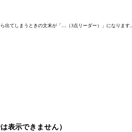
で、テキストが枠から出てしまうときの文末が「…（3点リーダー）」になります
では表示できません）