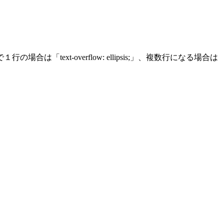
xt-overflow: ellipsis;」、複数行になる場合は