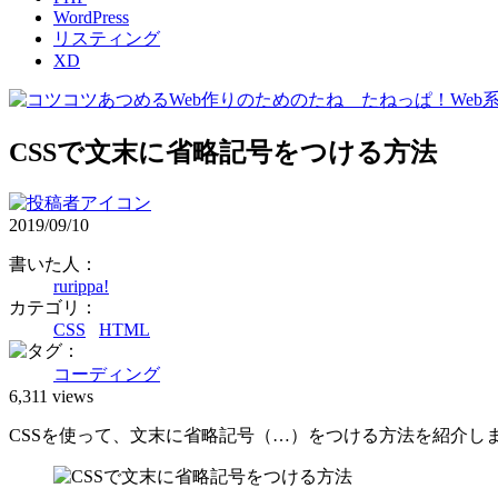
WordPress
リスティング
XD
CSSで文末に省略記号をつける方法
2019/09/10
書いた人：
rurippa!
カテゴリ：
CSS
HTML
：
コーディング
6,311 views
CSSを使って、文末に省略記号（…）をつける方法を紹介し