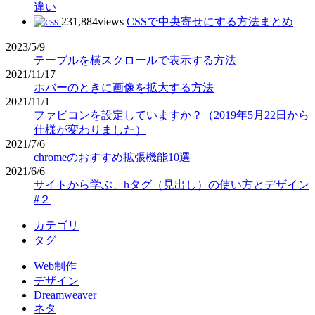
違い
231,884views
CSSで中央寄せにする方法まとめ
2023/5/9
テーブルを横スクロールで表示する方法
2021/11/17
ホバーのときに画像を拡大する方法
2021/11/1
ファビコンを設定していますか？（2019年5月22日から
仕様が変わりました）
2021/7/6
chromeのおすすめ拡張機能10選
2021/6/6
サイトから学ぶ、hタグ（見出し）の使い方とデザイン
#２
カテゴリ
タグ
Web制作
デザイン
Dreamweaver
ネタ