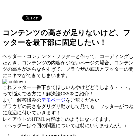
コンテンツの高さが足りないけど、フ
ッターを最下部に固定したい！
ヘッダー・コンテンツ・フッターと作って、コーディングし
たとき、コンテンツの内容が少ないページの場合、コンテン
ツの高さが足らなさすぎて、ブラウザの底辺とフッターの間
にスキマができてしまいます。
これフッター一番下きてほしいんやけどどうしよう・・・。
って悩んでる方に！解決法CSSをご紹介！
まず、解答済みの
デモページ
をご覧ください！
ブラウザの高さをグリグリ動かして見ても、フッターがつね
に底辺に付いていきます！
レイアウトのHTML内容はこのようになってます。
（ヘッダーは今回の問題については特にいりませんが。）