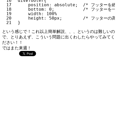
16
div#footer{
17
position: absolute;  /* フッタ
18
bottom: 0;           /* フッター
19
width: 100%
20
height: 50px;        /* フッターの高
21
}
という感じで！これ以上簡単解説、、、というのは難しいの
で、とりあえず、こういう問題に出くわしたらやってみてく
ださい！！
ではまた来週！