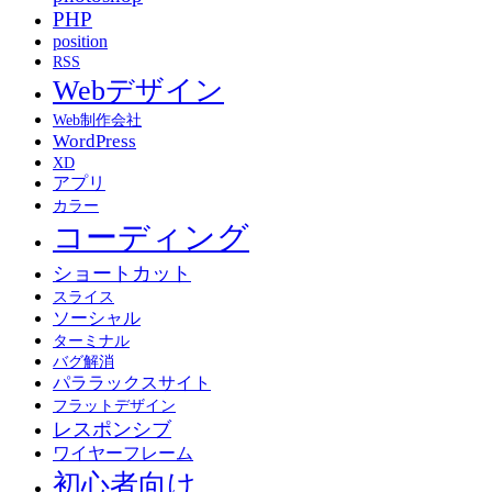
PHP
position
RSS
Webデザイン
Web制作会社
WordPress
XD
アプリ
カラー
コーディング
ショートカット
スライス
ソーシャル
ターミナル
バグ解消
パララックスサイト
フラットデザイン
レスポンシブ
ワイヤーフレーム
初心者向け