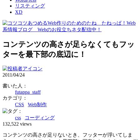
リスティング
XD
コンテンツの高さが足らなくてもフッ
ターを最下部の底辺に！
2011/04/24
書いた人：
futappa_staff
カテゴリ：
CSS
Web制作
：
css
コーディング
132,522 views
コンテンツの高さが足りないとき、フッターが浮いてしま