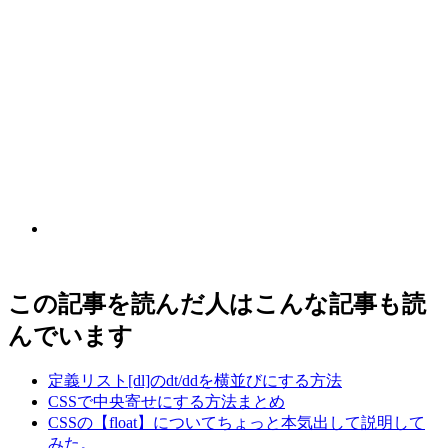
この記事を読んだ人はこんな記事も読
んでいます
定義リスト[dl]のdt/ddを横並びにする方法
CSSで中央寄せにする方法まとめ
CSSの【float】についてちょっと本気出して説明して
みた。