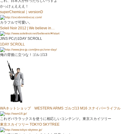
これ、日本人が作ったらしいっすよ
かっけぇえええ！
superChemical｜versionD
カラフルで可愛い。
Soleil Noir 2012 | We believe in…
JINS PCの1DAY SCROLL
1DAY SCROLL
俺の背後に立つな！ゴルゴ13
WAネットショップ WESTERN ARMS ゴルゴ13 M16 スナイパーライフル
これぞパララックスを使うに相応しいコンテンツ。東京スカイツリー
東京スカイツリー TOKYO SKYTREE