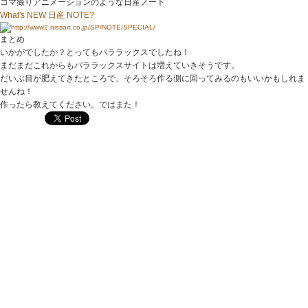
コマ撮りアニメーションのような日産ノート
What's NEW 日産 NOTE?
まとめ
いかがでしたか？とってもパララックスでしたね！
まだまだこれからもパララックスサイトは増えていきそうです。
だいぶ目が肥えてきたところで、そろそろ作る側に回ってみるのもいいかもしれま
せんね！
作ったら教えてください。ではまた！