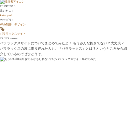
2013/02/18
書いた人：
katoppa!
カテゴリ：
Web制作
デザイン
：
パララックスサイト
72,172 views
パララックスサイトについてまとめてみたよ！ もうみんな飽きてない？大丈夫？
パララックスの波に乗り遅れた人も、「パララックス」とは？というところから紹
介しているのでぜひどうぞ。