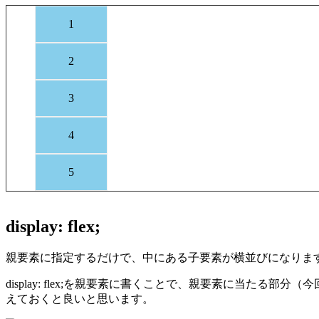
1
2
3
4
5
display: flex;
親要素に指定するだけで、中にある子要素が横並びになりま
display: flex;を親要素に書くことで、親要素に当たる部
えておくと良いと思います。