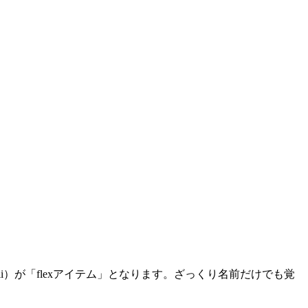
回はli）が「flexアイテム」となります。ざっくり名前だけでも覚