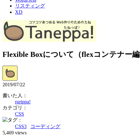
リスティング
XD
Flexible Boxについて（flexコンテナー
2019/07/22
書いた人：
rurippa!
カテゴリ：
CSS
：
CSS3
コーディング
5,469 views