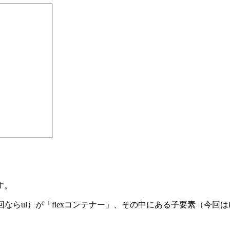
す。
分（今回ならul）が「flexコンテナー」、その中にある子要素（今