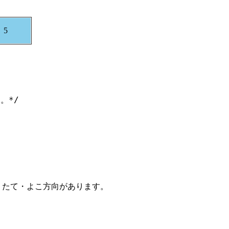
5
。*/
きます。たて・よこ方向があります。